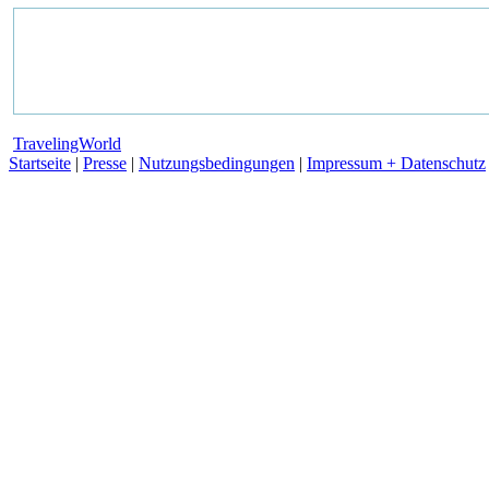
TravelingWorld
Startseite
|
Presse
|
Nutzungsbedingungen
|
Impressum + Datenschutz