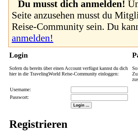
Du musst dich anmelden!
Um
Seite anzusehen musst du Mitgl
Reise-Community sein. Du kan
anmelden!
Login
P
Sofern du bereits über einen Account verfügst kannst du dich
So
hier in die TravelingWorld Reise-Community einloggen:
Zug
zu
Username:
Passwort:
Registrieren