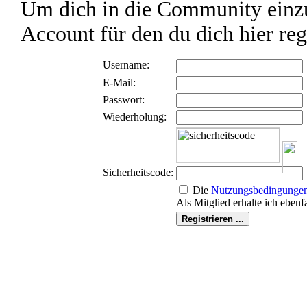
Um dich in die Community einzu
Account für den du dich hier reg
Username:
E-Mail:
Passwort:
Wiederholung:
Sicherheitscode:
Die
Nutzungs­bedingunge
Als Mitglied erhalte ich ebenf