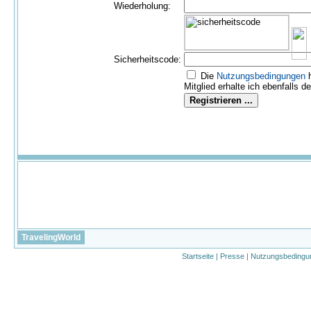
Wiederholung:
Sicherheitscode:
Die
Nutzungs­bedingungen
h
Mitglied erhalte ich ebenfalls d
TravelingWorld
Startseite
|
Presse
|
Nutzungsbedingu