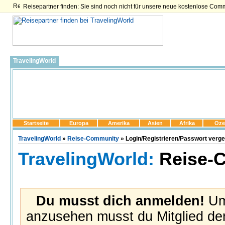
Reisepartner finden: Sie sind noch nicht für unsere neue kostenlose Com
TravelingWorld
Startseite
Europa
Amerika
Asien
Afrika
Oze
TravelingWorld
»
Reise-Community
» Login/Registrieren/Passwort verg
TravelingWorld:
Reise-
Du musst dich anmelden!
Um 
anzusehen musst du Mitglied der