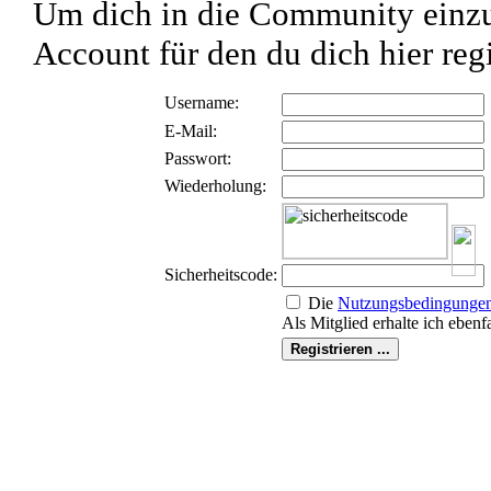
Um dich in die Community einzu
Account für den du dich hier regi
Username:
E-Mail:
Passwort:
Wiederholung:
Sicherheitscode:
Die
Nutzungs­bedingunge
Als Mitglied erhalte ich ebenf