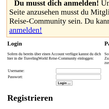
Du musst dich anmelden!
Um
Seite anzusehen musst du Mitgl
Reise-Community sein. Du kan
anmelden!
Login
P
Sofern du bereits über einen Account verfügst kannst du dich
So
hier in die TravelingWorld Reise-Community einloggen:
Zug
zu
Username:
Passwort:
Registrieren