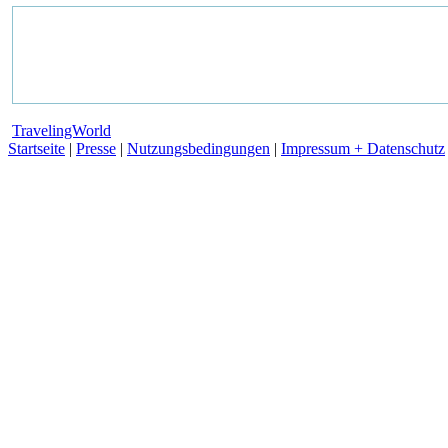
TravelingWorld
Startseite
|
Presse
|
Nutzungsbedingungen
|
Impressum + Datenschutz