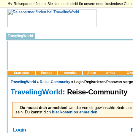
Reisepartner finden: Sie sind noch nicht für unsere neue kostenlose Com
TravelingWorld
Startseite
Europa
Amerika
Asien
Afrika
Oze
TravelingWorld
»
Reise-Community
» Login/Registrieren/Passwort verg
TravelingWorld:
Reise-Community
Du musst dich anmelden!
Um die von dir gewünschte Seite anz
sein. Du kannst dich
hier kostenlos anmelden!
Login