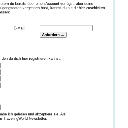
ofern du bereits über einen Account verfügst, aber deine
ugangsdaten vergessen hast, kannst du sie dir hier zuschicken
assen:
E-Mail:
den du dich hier registrieren kannst:
abe ich gelesen und akzeptiere sie. Als
en TravelingWorld Newsletter.