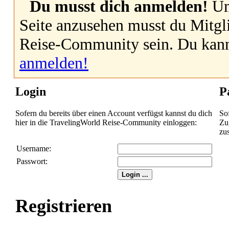
Du musst dich anmelden!
Um
Seite anzusehen musst du Mitgl
Reise-Community sein. Du kan
anmelden!
Login
P
Sofern du bereits über einen Account verfügst kannst du dich
So
hier in die TravelingWorld Reise-Community einloggen:
Zug
zu
Username:
Passwort:
Registrieren