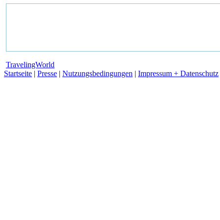
TravelingWorld
Startseite
|
Presse
|
Nutzungsbedingungen
|
Impressum + Datenschutz