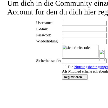
Um dich in die Community einzu
Account für den du dich hier reg
Username:
E-Mail:
Passwort:
Wiederholung:
Sicherheitscode:
Die
Nutzungs­bedingunge
Als Mitglied erhalte ich ebenf