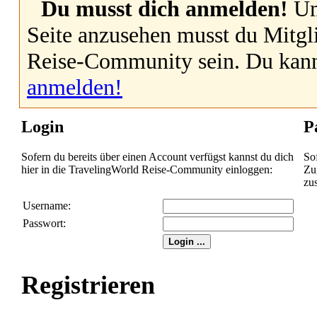
Du musst dich anmelden!
Um
Seite anzusehen musst du Mitgl
Reise-Community sein. Du kan
anmelden!
Login
P
Sofern du bereits über einen Account verfügst kannst du dich
So
hier in die TravelingWorld Reise-Community einloggen:
Zug
zu
Username:
Passwort:
Registrieren