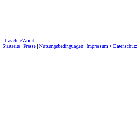
TravelingWorld
Startseite
|
Presse
|
Nutzungsbedingungen
|
Impressum + Datenschutz