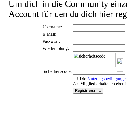
Um dich in die Community einzu
Account für den du dich hier reg
Username:
E-Mail:
Passwort:
Wiederholung:
Sicherheitscode:
Die
Nutzungs­bedingunge
Als Mitglied erhalte ich ebenf